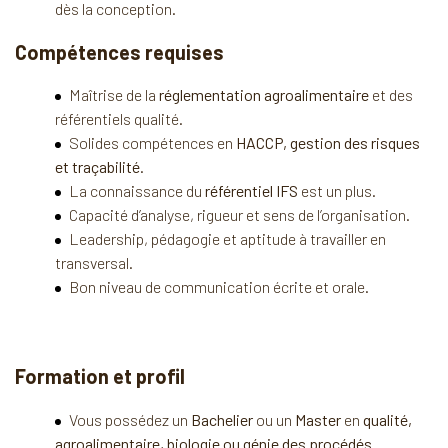
dès la conception.
Compétences requises
Maîtrise de la
réglementation agroalimentaire
et des
référentiels qualité.
Solides compétences en
HACCP, gestion des risques
et traçabilité
.
La connaissance du
référentiel IFS
est un plus.
Capacité d’analyse, rigueur et sens de l’organisation.
Leadership, pédagogie et aptitude à travailler en
transversal.
Bon niveau de communication écrite et orale.
Formation et profil
Vous possédez un
Bachelier
ou un
Master
en
qualité,
agroalimentaire, biologie ou génie des procédés
.