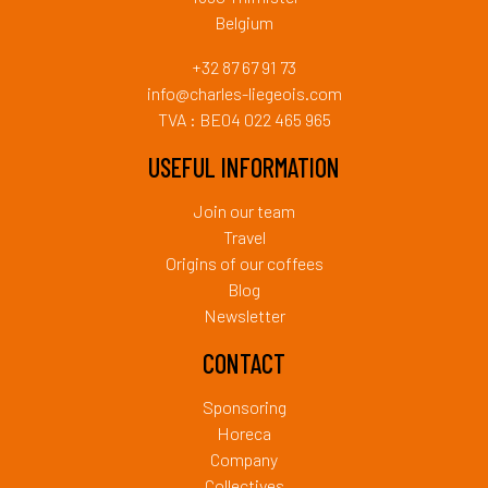
Belgium
+32 87 67 91 73
info@charles-liegeois.com
TVA : BE04 022 465 965
USEFUL INFORMATION
Join our team
Travel
Origins of our coffees
Blog
Newsletter
CONTACT
Sponsoring
Horeca
Company
Collectives