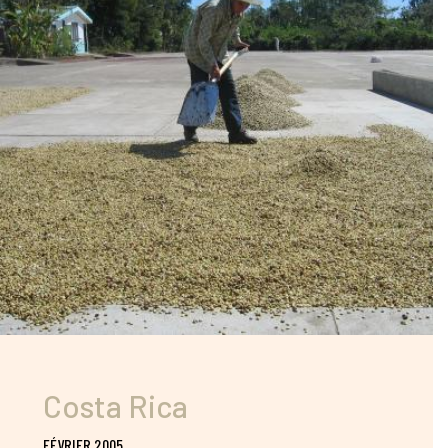
Costa Rica
FÉVRIER 2005