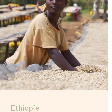
Éthiopie