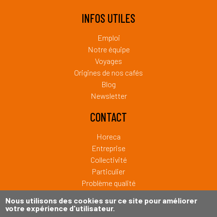
INFOS UTILES
Emploi
Notre équipe
Voyages
Origines de nos cafés
Blog
Newsletter
CONTACT
Horeca
Entreprise
Collectivité
Particulier
Problème qualité
Sponsoring
Nous utilisons des cookies sur ce site pour améliorer
Private Label
votre expérience d'utilisateur.