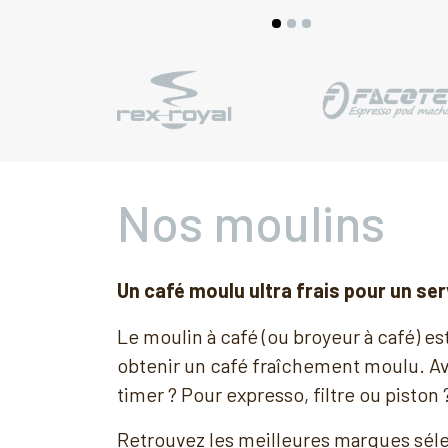
Nos moulins
Un café moulu ultra frais pour un ser
Le moulin à café (ou broyeur à café) est
obtenir un café fraîchement moulu. Av
timer ? Pour expresso, filtre ou piston 
Retrouvez les meilleures marques sél