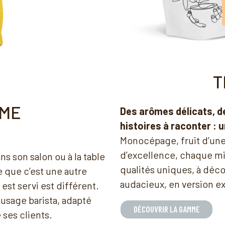
T
OME
Des arômes délicats, d
histoires à raconter :
Monocépage, fruit d’une v
d’excellence, chaque mi
ns son salon ou à la table
qualités uniques, à déco
e que c’est une autre
audacieux, en version e
est servi est différent.
usage barista, adapté
DÉCOUVRIR LA GAMME
 ses clients.