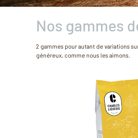
Nos gammes de
2 gammes pour autant de variations sur
généreux, comme nous les aimons.