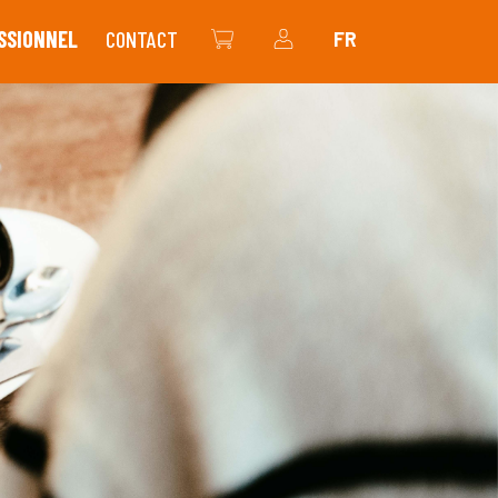
SSIONNEL
CONTACT
FR
BOUTIQUE EN LIGNE
MON COMPTE