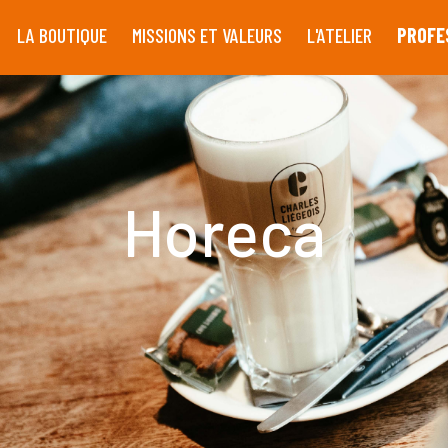
LA BOUTIQUE
MISSIONS ET VALEURS
L'ATELIER
PROFE
Horeca