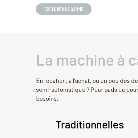
EXPLORER LA GAMME
La machine à c
En location, à l'achat, ou un peu des 
semi-automatique ? Pour pads ou pour 
besoins.
Traditionnelles