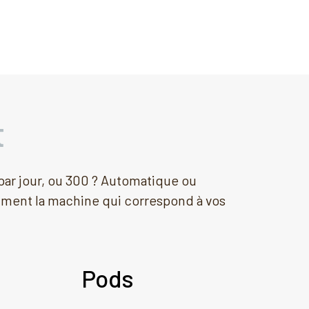
t
 par jour, ou 300 ? Automatique ou
mment la machine qui correspond à vos
Pods