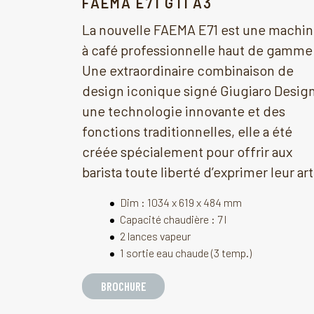
FAEMA E71 GTI A3
La nouvelle FAEMA E71 est une machi
à café professionnelle haut de gamme
Une extraordinaire combinaison de
design iconique signé Giugiaro Design
une technologie innovante et des
fonctions traditionnelles, elle a été
créée spécialement pour offrir aux
barista toute liberté d’exprimer leur art
Dim : 1034 x 619 x 484 mm
Capacité chaudière : 7 l
2 lances vapeur
1 sortie eau chaude (3 temp.)
BROCHURE