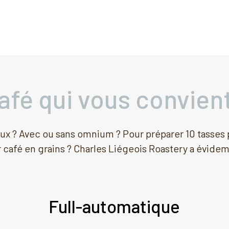
afé qui vous convien
deux ? Avec ou sans omnium ? Pour préparer 10 tasses
café en grains ? Charles Liégeois Roastery a évide
Full-automatique