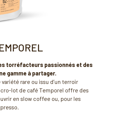
EMPOREL
es torréfacteurs passionnés et des
 une gamme à partager.
ariété rare ou issu d’un terroir
cro-lot de café Temporel offre des
uvrir en slow coffee ou, pour les
xpresso.