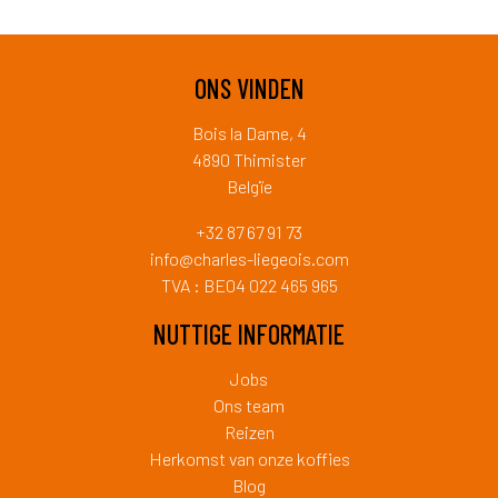
ONS VINDEN
Bois la Dame, 4
4890 Thimister
Belgïe
+32 87 67 91 73
info@charles-liegeois.com
TVA : BE04 022 465 965
NUTTIGE INFORMATIE
Jobs
Ons team
Reizen
Herkomst van onze koffies
Blog