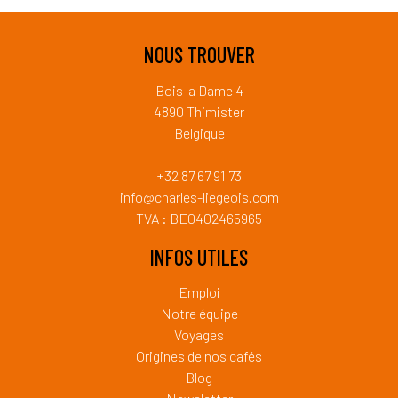
NOUS TROUVER
Bois la Dame 4
4890 Thimister
Belgique
+32 87 67 91 73
info@charles-liegeois.com
TVA : BE0402465965
INFOS UTILES
Emploi
Notre équipe
Voyages
Origines de nos cafés
Blog