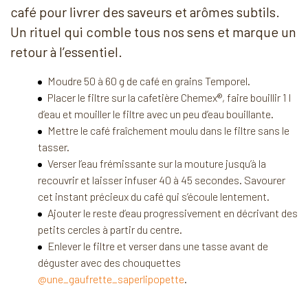
café pour livrer des saveurs et arômes subtils.
Un rituel qui comble tous nos sens et marque un
retour à l’essentiel.
Moudre 50 à 60 g de café en grains Temporel.
Placer le filtre sur la cafetière Chemex®, faire bouillir 1 l
d’eau et mouiller le filtre avec un peu d’eau bouillante.
Mettre le café fraîchement moulu dans le filtre sans le
tasser.
Verser l’eau frémissante sur la mouture jusqu’à la
recouvrir et laisser infuser 40 à 45 secondes. Savourer
cet instant précieux du café qui s’écoule lentement.
Ajouter le reste d’eau progressivement en décrivant des
petits cercles à partir du centre.
Enlever le filtre et verser dans une tasse avant de
déguster avec des chouquettes
@une_gaufrette_saperlipopette
.