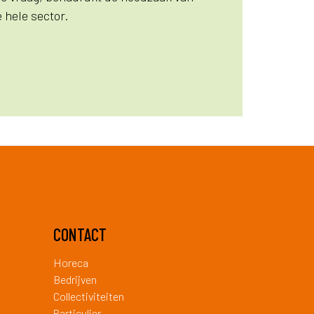
 hele sector.
CONTACT
Horeca
Bedrijven
Collectiviteiten
Particulier