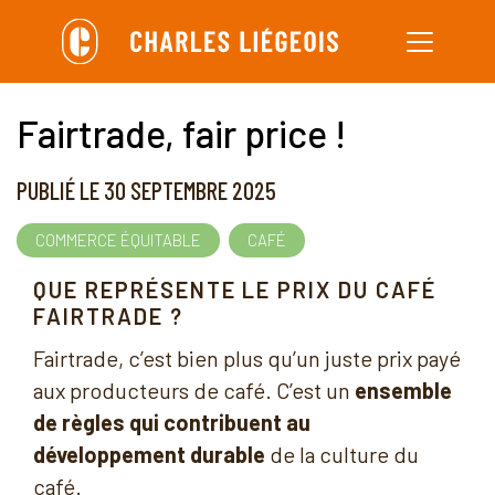
Aller
au
contenu
Fairtrade, fair price !
principal
PUBLIÉ LE 30 SEPTEMBRE 2025
COMMERCE ÉQUITABLE
CAFÉ
QUE REPRÉSENTE LE PRIX DU CAFÉ
FAIRTRADE ?
Fairtrade, c’est bien plus qu’un juste prix payé
aux producteurs de café. C’est un
ensemble
de règles qui contribuent au
développement durable
de la culture du
café.