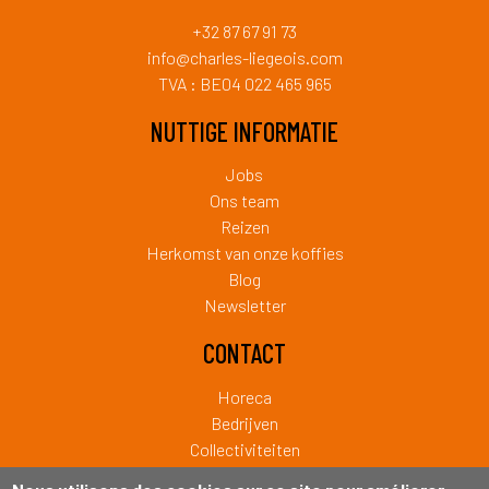
+32 87 67 91 73
info@charles-liegeois.com
TVA : BE04 022 465 965
NUTTIGE INFORMATIE
Jobs
Ons team
Reizen
Herkomst van onze koffies
Blog
Newsletter
CONTACT
Horeca
Bedrijven
Collectiviteiten
Particulier