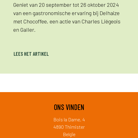
Geniet van 20 september tot 26 oktober 2024
van een gastronomische ervaring bij Delhaize
met Chocoffee, een actie van Charles Liégeois
en Galler.
LEES HET ARTIKEL
ONS VINDEN
Bois la Dame, 4
4890 Thimister
Belgïe