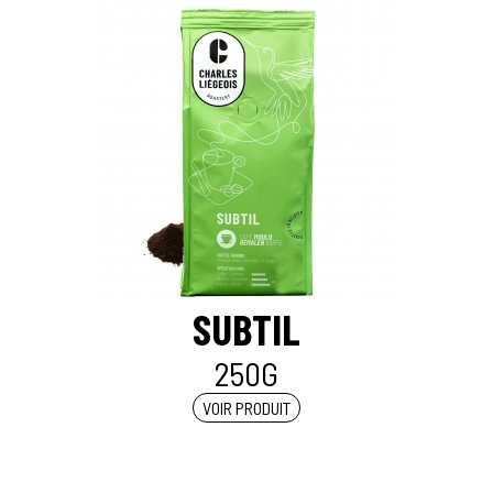
SUBTIL
250G
VOIR PRODUIT