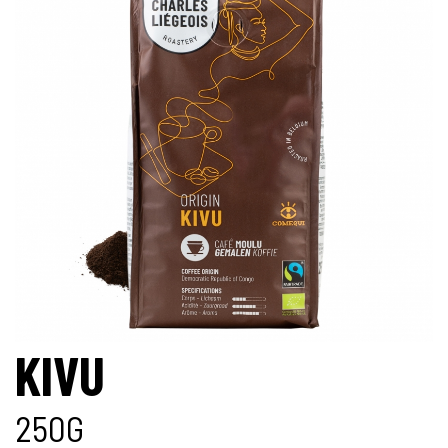
KIVU
250G