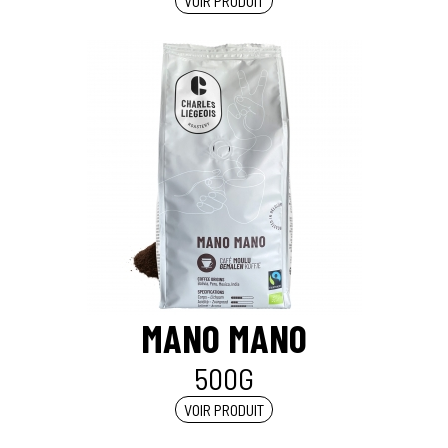
VOIR PRODUIT
MANO MANO
500G
VOIR PRODUIT