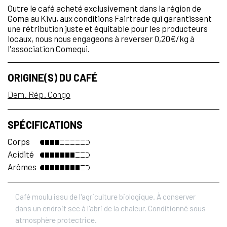
Outre le café acheté exclusivement dans la région de
Goma au Kivu, aux conditions Fairtrade qui garantissent
une rétribution juste et équitable pour les producteurs
locaux, nous nous engageons à reverser 0,20€/kg à
l'association Comequi.
ORIGINE(S) DU CAFÉ
Dem. Rép. Congo
SPÉCIFICATIONS
Corps
Acidité
Arômes
Café moulu issu de l'agriculture biologique. À conserver
dans un endroit sec à l'abri de la chaleur. Conditionné sous
atmosphère protectrice.