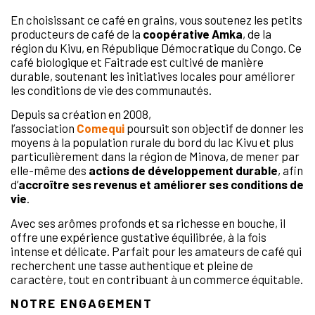
En choisissant ce café en grains, vous soutenez les petits
producteurs de café de la
coopérative Amka
, de la
région du Kivu, en République Démocratique du Congo. Ce
café biologique et Faitrade est cultivé de manière
durable, soutenant les initiatives locales pour améliorer
les conditions de vie des communautés.
Depuis sa création en 2008,
l’association
Comequi
poursuit son objectif de donner les
moyens à la population rurale du bord du lac Kivu et plus
particulièrement dans la région de Minova, de mener par
elle-même des
actions de développement durable
, afin
d’
accroître ses revenus et améliorer ses conditions de
vie
.
Avec ses arômes profonds et sa richesse en bouche, il
offre une expérience gustative équilibrée, à la fois
intense et délicate. Parfait pour les amateurs de café qui
recherchent une tasse authentique et pleine de
caractère, tout en contribuant à un commerce équitable.
NOTRE ENGAGEMENT