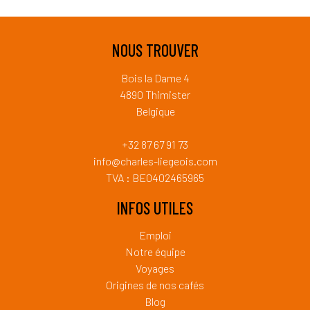
NOUS TROUVER
Bois la Dame 4
4890 Thimister
Belgique
+32 87 67 91 73
info@charles-liegeois.com
TVA : BE0402465965
INFOS UTILES
Emploi
Notre équipe
Voyages
Origines de nos cafés
Blog