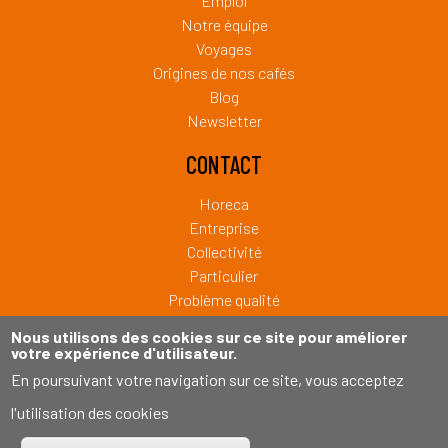
Emploi
Notre équipe
Voyages
Origines de nos cafés
Blog
Newsletter
CONTACT
Horeca
Entreprise
Collectivité
Particulier
Problème qualité
Sponsoring
Nous utilisons des cookies sur ce site pour améliorer
Private Label
votre expérience d'utilisateur.
En poursuivant votre navigation sur ce site, vous acceptez
Copyright © 2026 Café Liégeois. Tous droits réservés.
l'utilisation des cookies