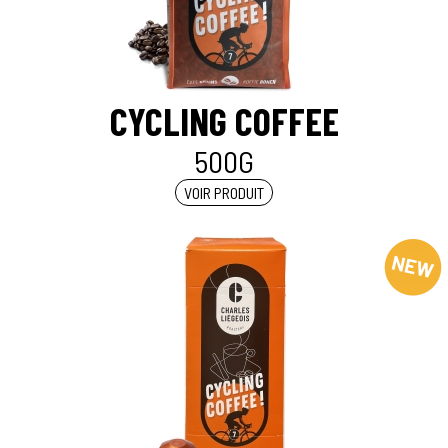
CYCLING COFFEE
500G
VOIR PRODUIT