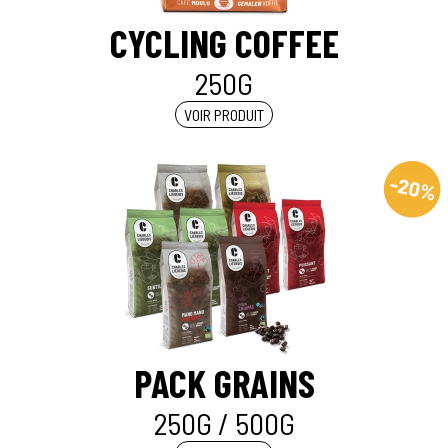
CYCLING COFFEE
250G
VOIR PRODUIT
PACK GRAINS
250G / 500G