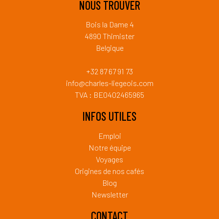
NOUS TROUVER
Bois la Dame 4
4890 Thimister
Belgique
+32 87 67 91 73
info@charles-liegeois.com
TVA : BE0402465965
INFOS UTILES
Emploi
Notre équipe
Voyages
Origines de nos cafés
Blog
Newsletter
CONTACT