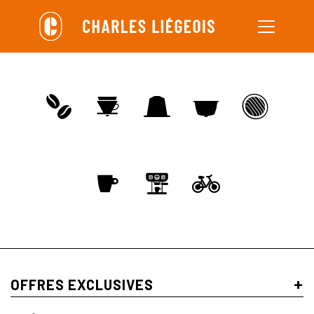
Aller
au
contenu
principal
+
OFFRES EXCLUSIVES