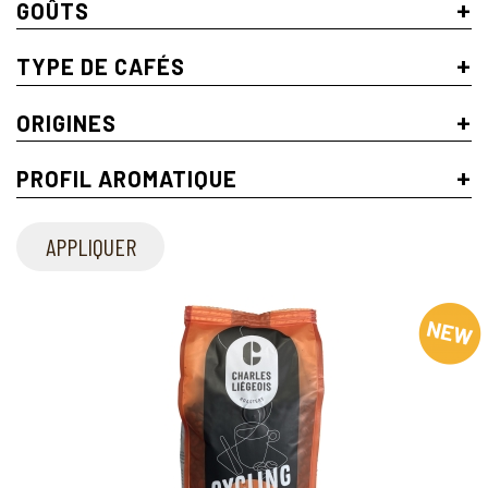
+
GOÛTS
+
TYPE DE CAFÉS
+
ORIGINES
+
PROFIL AROMATIQUE