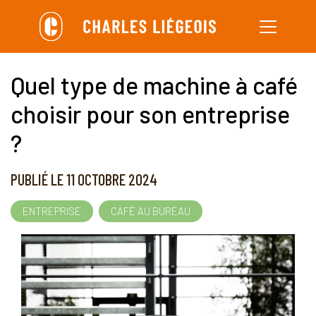
Aller
au
contenu
Quel type de machine à café
principal
choisir pour son entreprise
?
PUBLIÉ LE 11 OCTOBRE 2024
ENTREPRISE
CAFÉ AU BUREAU