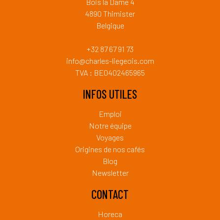
Bois la Dame 4
4890 Thimister
Belgique
+32 87 67 91 73
info@charles-liegeois.com
TVA : BE0402465965
INFOS UTILES
Emploi
Notre équipe
Voyages
Origines de nos cafés
Blog
Newsletter
CONTACT
Horeca